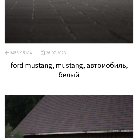
3456 X 5184
26.07.2023
ford mustang, mustang, автомобиль,
белый