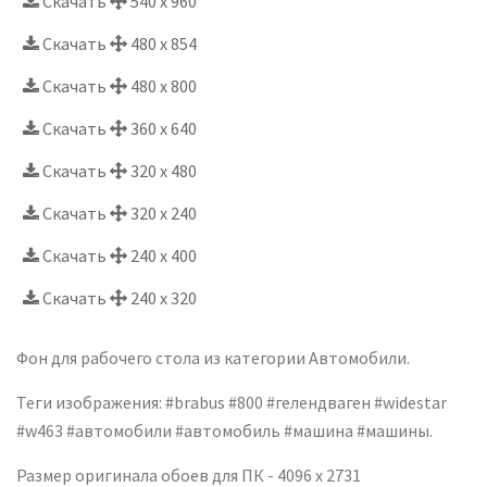
Скачать
540 x 960
Скачать
480 x 854
Скачать
480 x 800
Скачать
360 x 640
Скачать
320 x 480
Скачать
320 x 240
Скачать
240 x 400
Скачать
240 x 320
Фон для рабочего стола из категории Автомобили.
Теги изображения: #brabus #800 #гелендваген #widestar
#w463 #автомобили #автомобиль #машина #машины.
Размер оригинала обоев для ПК - 4096 x 2731