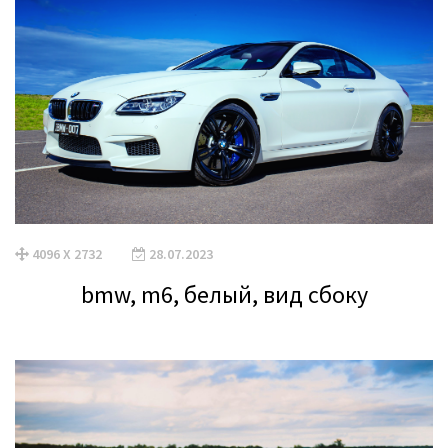
4096 X 2732
28.07.2023
bmw, m6, белый, вид сбоку