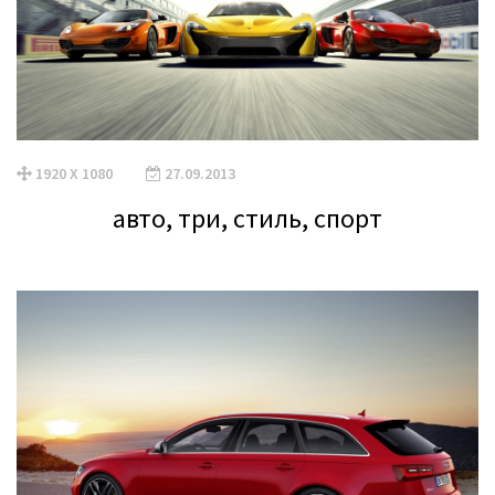
1920 X 1080
27.09.2013
авто, три, стиль, спорт