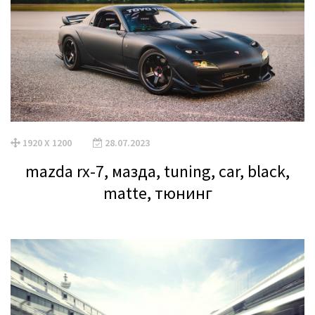
1920 X 1200
28.07.2023
mazda rx-7, мазда, tuning, car, black,
matte, тюнинг