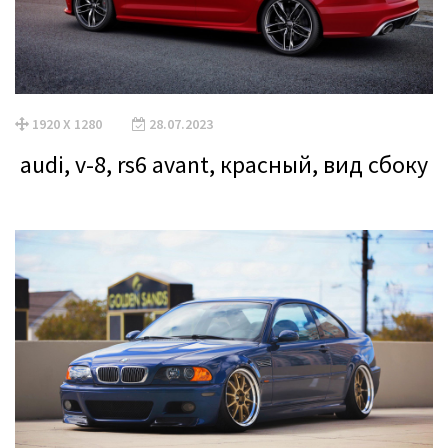
1920 X 1280
28.07.2023
audi, v-8, rs6 avant, красный, вид сбоку