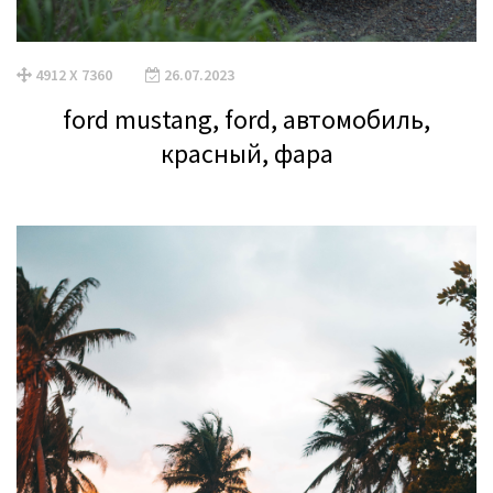
4912 X 7360
26.07.2023
ford mustang, ford, автомобиль,
красный, фара