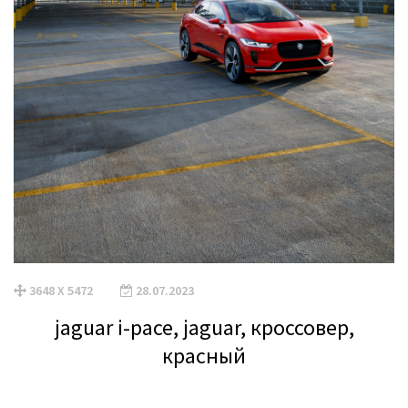
3648 X 5472
28.07.2023
jaguar i-pace, jaguar, кроссовер,
красный