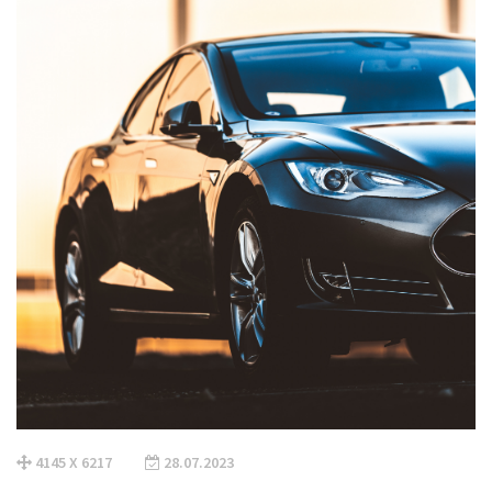
4145 X 6217
28.07.2023