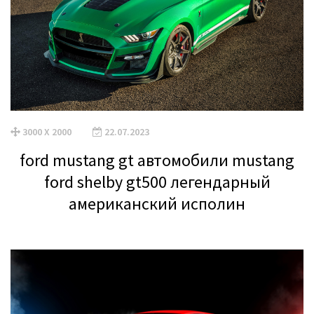
3000 X 2000
22.07.2023
ford mustang gt автомобили mustang
ford shelby gt500 легендарный
американский исполин