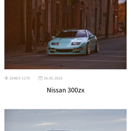
2048 X 1175
26.05.2023
Nissan 300zx