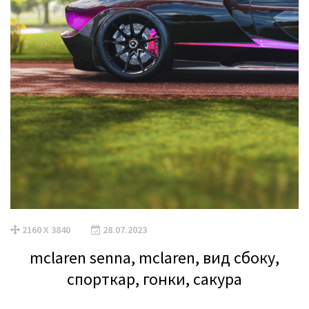
2160 X 3840
28.07.2023
mclaren senna, mclaren, вид сбоку,
спорткар, гонки, сакура