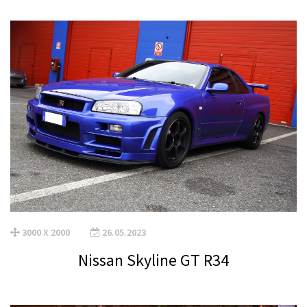
3000 X 2000
26.05.2023
Nissan Skyline GT R34