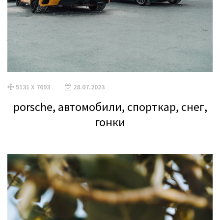
5131 X 7693
28.07.2023
porsche, автомобили, спорткар, снег,
гонки