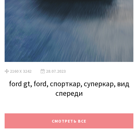
2160 X 3242
28.07.2023
ford gt, ford, спорткар, суперкар, вид
спереди
СМОТРЕТЬ ВСЕ