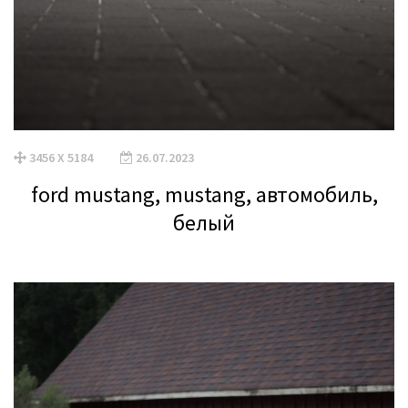
3456 X 5184
26.07.2023
ford mustang, mustang, автомобиль,
белый