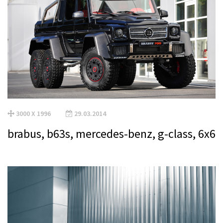
3000 X 1996
29.03.2014
brabus, b63s, mercedes-benz, g-class, 6x6