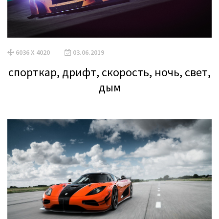
6036 X 4020
03.06.2019
спорткар, дрифт, скорость, ночь, свет,
дым