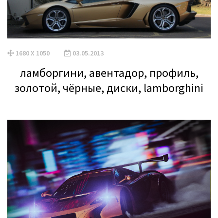
1680 X 1050
03.05.2013
ламборгини, авентадор, профиль,
золотой, чёрные, диски, lamborghini