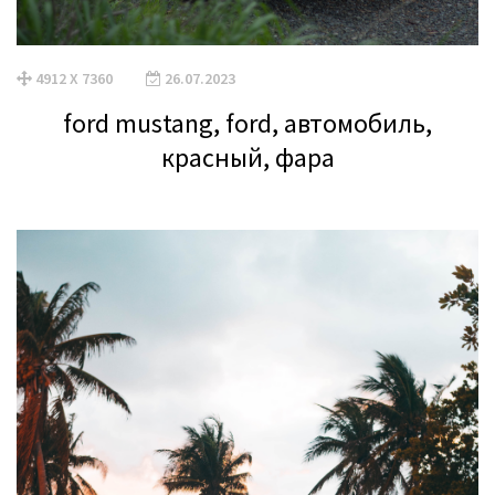
4912 X 7360
26.07.2023
ford mustang, ford, автомобиль,
красный, фара