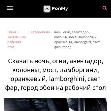
Обои и
Автомобили
ночь, огни, авентадор,
заставки на
колонны, мост, ламборгини,
рабочий
оранжевый, lamborghini, свет
стол
фар, город
Скачать ночь, огни, авентадор,
колонны, мост, ламборгини,
оранжевый, lamborghini, свет
фар, город обои на рабочий стол