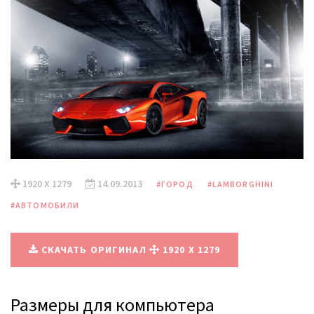
1920 X 1279
14.09.2013
#ГОРОД
#LAMBORGHINI
#АВТОМОБИЛИ
СКАЧАТЬ ОРИГИНАЛ
1920 X 1279
Размеры для компьютера