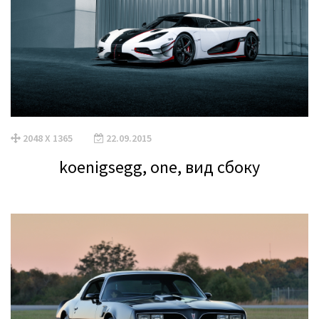
2048 X 1365
22.09.2015
koenigsegg, one, вид сбоку