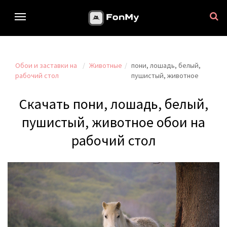
Обои и заставки на
Животные
пони, лошадь, белый,
рабочий стол
пушистый, животное
Скачать пони, лошадь, белый,
пушистый, животное обои на
рабочий стол