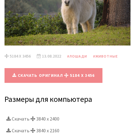
5184 X 3456
13.08.2022
#ЛОШАДИ
#ЖИВОТНЫЕ
СКАЧАТЬ ОРИГИНАЛ
5184 X 3456
Размеры для компьютера
Скачать
3840 x 2400
Скачать
3840 x 2160