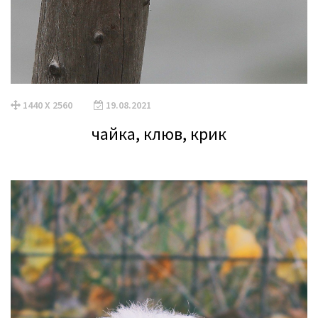
1440 X 2560
19.08.2021
чайка, клюв, крик