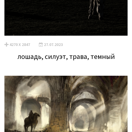
4270 X 2847
27.07.2023
лошадь, силуэт, трава, темный