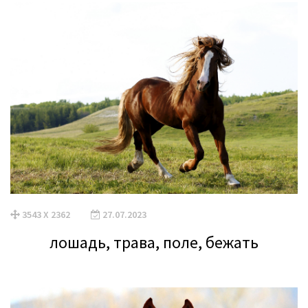
3543 X 2362
27.07.2023
лошадь, трава, поле, бежать