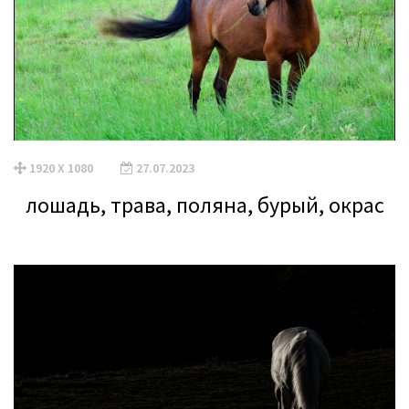
1920 X 1080
27.07.2023
лошадь, трава, поляна, бурый, окрас