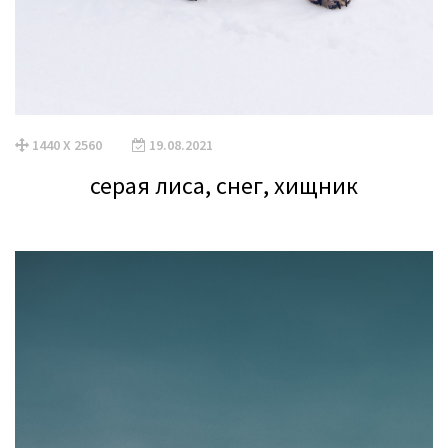
1440 X 2560
19.08.2021
серая лиса, снег, хищник