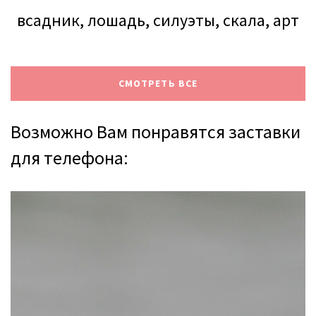
всадник, лошадь, силуэты, скала, арт
СМОТРЕТЬ ВСЕ
Возможно Вам понравятся заставки
для телефона: