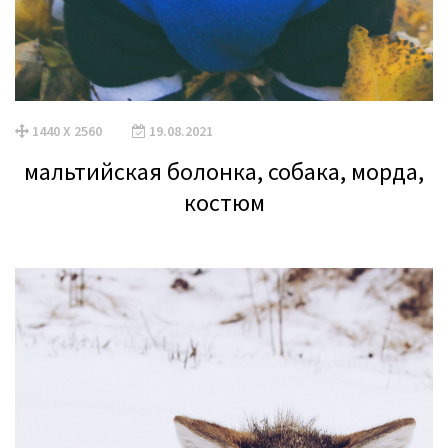
1440 X 2560
19.08.2021
мальтийская болонка, собака, морда,
костюм