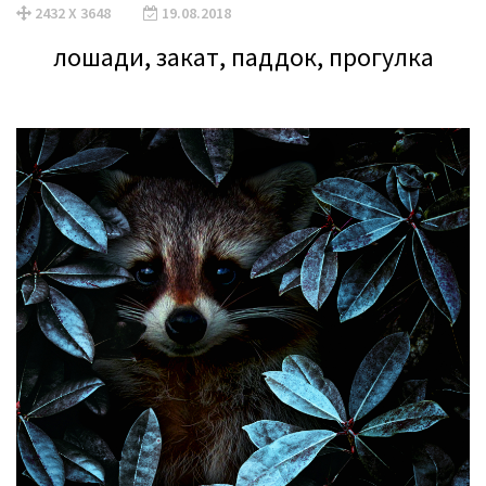
2432 X 3648
19.08.2018
лошади, закат, паддок, прогулка