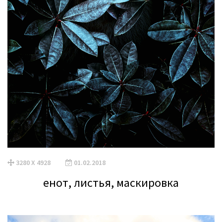
3280 X 4928
01.02.2018
енот, листья, маскировка