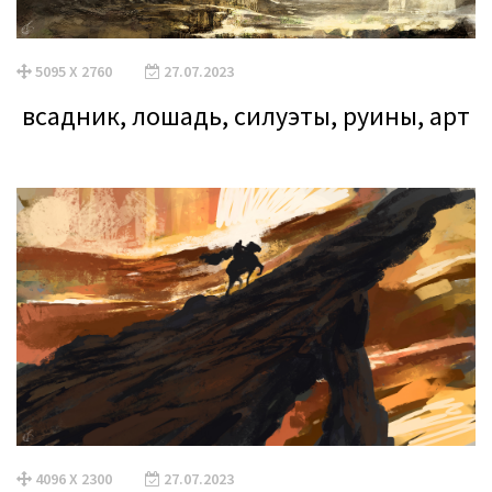
5095 X 2760
27.07.2023
всадник, лошадь, силуэты, руины, арт
4096 X 2300
27.07.2023