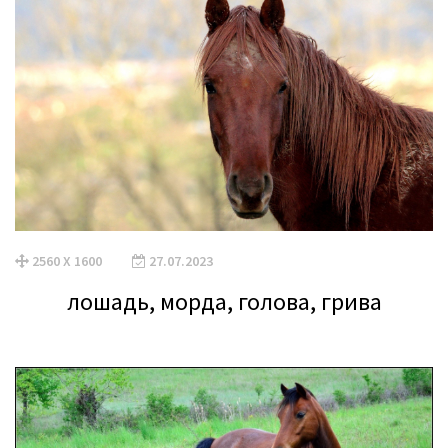
2560 X 1600
27.07.2023
лошадь, морда, голова, грива