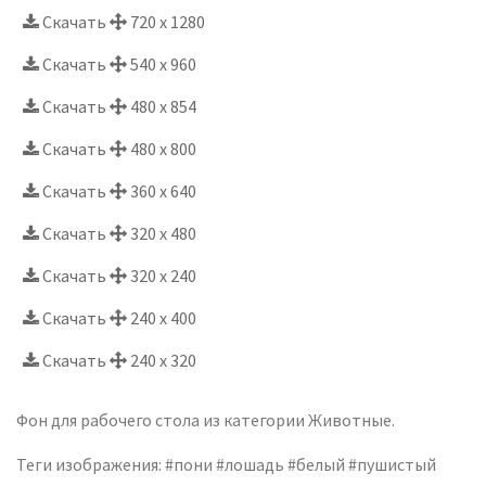
Скачать
720 x 1280
Скачать
540 x 960
Скачать
480 x 854
Скачать
480 x 800
Скачать
360 x 640
Скачать
320 x 480
Скачать
320 x 240
Скачать
240 x 400
Скачать
240 x 320
Фон для рабочего стола из категории Животные.
Теги изображения: #пони #лошадь #белый #пушистый